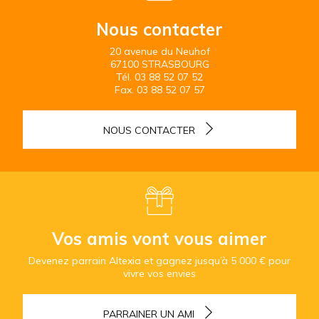
Nous contacter
20 avenue du Neuhof
67100 STRASBOURG
Tél.
03 88 52 07 52
Fax.
03 88 52 07 57
NOUS CONTACTER
Vos amis vont vous aimer
Devenez parrain Altexia et gagnez jusqu’à 5 000 € pour
vivre vos envies
PARRAINER UN AMI